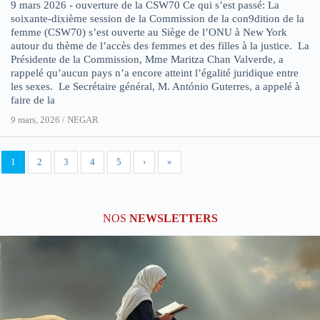
9 mars 2026 - ouverture de la CSW70 Ce qui s’est passé: La
soixante-dixième session de la Commission de la con9dition de la
femme (CSW70) s’est ouverte au Siège de l’ONU à New York
autour du thème de l’accès des femmes et des filles à la justice. La
Présidente de la Commission, Mme Maritza Chan Valverde, a
rappelé qu’aucun pays n’a encore atteint l’égalité juridique entre
les sexes. Le Secrétaire général, M. António Guterres, a appelé à
faire de la
9 mars, 2026
/
NEGAR
1
2
3
4
5
›
»
NOS
NEWSLETTERS