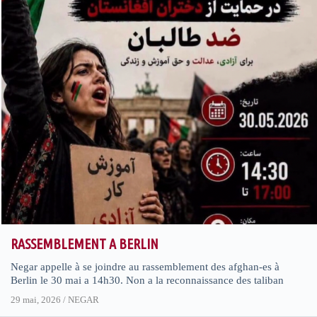
RASSEMBLEMENT A BERLIN
Negar appelle à se joindre au rassemblement des afghan-es à
Berlin le 30 mai a 14h30. Non a la reconnaissance des taliban
29 mai, 2026
/
NEGAR