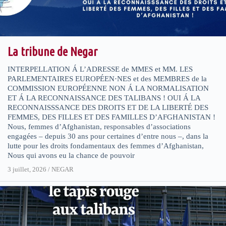
La tribune de Negar
INTERPELLATION Á L’ADRESSE de MMES et MM. LES
PARLEMENTAIRES EUROPÉEN·NES et des MEMBRES de la
COMMISSION EUROPÉENNE NON Á LA NORMALISATION
ET Á LA RECONNAISSANCE DES TALIBANS ! OUI Á LA
RECONNAISSSANCE DES DROITS ET DE LA LIBERTÉ DES
FEMMES, DES FILLES ET DES FAMILLES D’AFGHANISTAN !
Nous, femmes d’Afghanistan, responsables d’associations
engagées – depuis 30 ans pour certaines d’entre nous –, dans la
lutte pour les droits fondamentaux des femmes d’Afghanistan,
Nous qui avons eu la chance de pouvoir
3 juillet, 2026
/
NEGAR