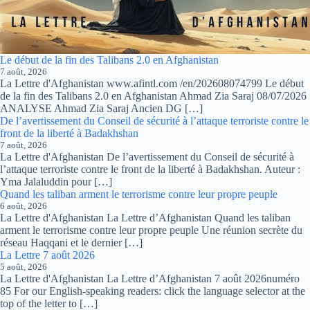
Le début de la fin des Talibans 2.0 en Afghanistan
7 août, 2026
La Lettre d'Afghanistan www.afintl.com /en/202608074799 Le début
de la fin des Talibans 2.0 en Afghanistan Ahmad Zia Saraj 08/07/2026
ANALYSE Ahmad Zia Saraj Ancien DG […]
De l’avertissement du Conseil de sécurité à l’attaque terroriste contre le
front de la liberté à Badakhshan
7 août, 2026
La Lettre d'Afghanistan De l’avertissement du Conseil de sécurité à
l’attaque terroriste contre le front de la liberté à Badakhshan. Auteur :
Yma Jalaluddin pour […]
Quand les taliban arment le terrorisme contre leur propre peuple
6 août, 2026
La Lettre d'Afghanistan La Lettre d’Afghanistan Quand les taliban
arment le terrorisme contre leur propre peuple Une réunion secrète du
réseau Haqqani et le dernier […]
La Lettre 7 août 2026
5 août, 2026
La Lettre d'Afghanistan La Lettre d’Afghanistan 7 août 2026numéro
85 For our English-speaking readers: click the language selector at the
top of the letter to […]