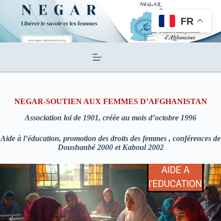
Passer
au
FR
contenu
NEGAR-SOUTIEN AUX FEMMES D’AFGHANISTAN
Association loi de 1901, créée au mois d’octobre 1996
Aide à l’éducation, promotion des droits des femmes , conférences de
Doushanbé 2000 et Kaboul 2002
AIDE A
l'EDUCATION