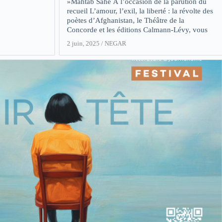
»Mahtâb Sâhe À l’occasion de la parution du
recueil L’amour, l’exil, la liberté : la révolte des
poètes d’Afghanistan, le Théâtre de la
Concorde et les éditions Calmann-Lévy, vous
2 juin, 2025
/
NEGAR