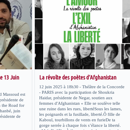
e 13 Juin
La révolte des poètes d’Afghanistan
12 juin 2025 à 18h30 - Théâtre de la Concorde
- PARIS avec la participation de Shoukria
d Massoud est
Haidar, présidente de Negar, soutien aux
présidente de
femmes d'Afghanistan « Elle se soulève telle
 the Road for
une ruine dans les rues, libertéSous les lames,
hanbé, juin
les poignards et la fusillade, liberté.Ô fille de
ésidente de
Kaboul, tourbillons de vents en furieDe ta
gorge serrée à chaque fois s’élance la liberté.