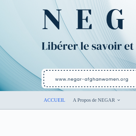
Passer
au
contenu
ACCUEIL
A Propos de NEGAR