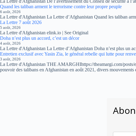
La Lettre d'Afghanistan De l’avertissement du Conseil de sécurité à l’a
Quand les taliban arment le terrorisme contre leur propre peuple
6 août, 2026
La Lettre d'Afghanistan La Lettre d’Afghanistan Quand les taliban arme
La Lettre 7 août 2026
5 août, 2026
La Lettre d'Afghanistan elink.io | See Original
Doha n’est plus un accord, c’est un décor
4 août, 2026
La Lettre d'Afghanistan La Lettre d’Afghanistan Doha n’est plus un acco
Entretien exclusif avec Yasin Zia, le général rebelle qui lutte pour renve
3 août, 2026
La Lettre d'Afghanistan THE AMARGHIhttps://theamargi.com/posts/exclu
pouvoir des talibans en Afghanistan en août 2021, divers mouvements 
Abonn