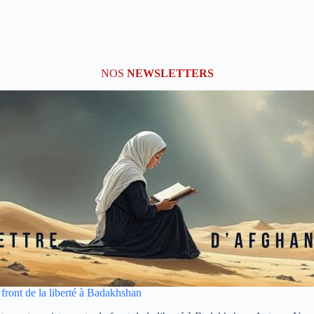
NOS
NEWSLETTERS
e front de la liberté à Badakhshan