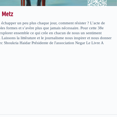
à Metz
échapper un peu plus chaque jour, comment résister ? L’acte de
ples formes et s’avère plus que jamais nécessaire. Pour cette 38e
explorer ensemble ce qui crée en chacun de nous un sentiment
. Laissons la littérature et le journalisme nous inspirer et nous donner
avec Shoukria Haidar Présidente de l'association Negar Le Livre A