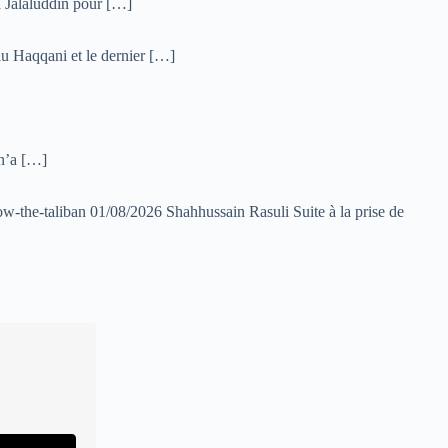
ma Jalaluddin pour […]
au Haqqani et le dernier […]
 n’a […]
-the-taliban 01/08/2026 Shahhussain Rasuli Suite à la prise de