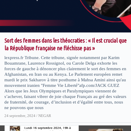
Sort des femmes dans les théocraties : « Il est crucial que
la République française ne fléchisse pas »
lexpress.fr Tribune. Cette tribune, signée notamment par Karim
Bouamrane, Laurence Rossignol, ou Carole Delga exhorte les
forces de gauche à dénoncer plus clairement le sort des femmes en
Afghanistan, en Iran ou au Kenya. Le Parlement européen remet
mardi le prix Sakharov à titre posthume à Mahsa Amini ainsi qu'au
mouvement iranien "Femme Vie Liberté"afp.com/JACK GUEZ
Alors que les Jeux Olympiques et Paralympiques viennent de
s’achever, faisant vibrer de joie chaque Français au gré des valeurs
de fraternité, de courage, d’inclusion et d’égalité entre tous, nous
ne pouvons que nous
24 septembre, 2024
/
NEGAR