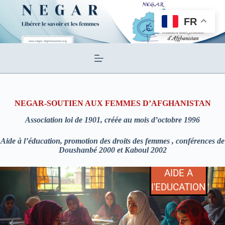
Passer
au
FR
contenu
NEGAR-SOUTIEN AUX FEMMES D’AFGHANISTAN
Association loi de 1901, créée au mois d’octobre 1996
Aide à l’éducation, promotion des droits des femmes , conférences de
Doushanbé 2000 et Kaboul 2002
AIDE A
l'EDUCATION