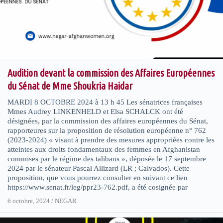
Audition devant la commission des Affaires Européennes
du Sénat de Mme Shoukria Haidar
MARDI 8 OCTOBRE 2024 à 13 h 45 Les sénatrices françaises
Mmes Audrey LINKENHELD et Elsa SCHALCK ont été
désignées, par la commission des affaires européennes du Sénat,
rapporteures sur la proposition de résolution européenne n° 762
(2023-2024) « visant à prendre des mesures appropriées contre les
atteintes aux droits fondamentaux des femmes en Afghanistan
commises par le régime des talibans », déposée le 17 septembre
2024 par le sénateur Pascal Allizard (LR ; Calvados). Cette
proposition, que vous pourrez consulter en suivant ce lien
https://www.senat.fr/leg/ppr23-762.pdf, a été cosignée par
6 octobre, 2024
/
NEGAR