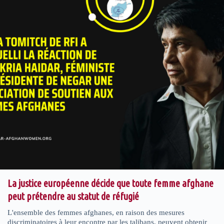
La justice européenne décide que toute femme afghane
peut prétendre au statut de réfugié
L'ensemble des femmes afghanes, en raison des mesures
discriminatoires à leur encontre par les talibans, peuvent obtenir