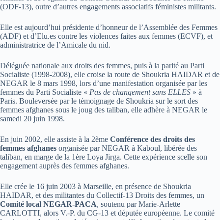
(ODF-13), outre d’autres engagements associatifs féministes militants.
Elle est aujourd’hui présidente d’honneur de l’Assemblée des Femmes
(ADF) et d’Elu.es contre les violences faites aux femmes (ECVF), et
administratrice de l’Amicale du nid.
Déléguée nationale aux droits des femmes, puis à la parité au Parti
Socialiste (1998-2008), elle croise la route de Shoukria HAIDAR et de
NEGAR le 8 mars 1998, lors d’une manifestation organisée par les
femmes du Parti Socialiste «
Pas de changement sans ELLES
» à
Paris. Bouleversée par le témoignage de Shoukria sur le sort des
femmes afghanes sous le joug des taliban, elle adhère à NEGAR le
samedi 20 juin 1998.
En juin 2002, elle assiste à la 2ème
Conférence des droits des
femmes afghanes
organisée par NEGAR à Kaboul, libérée des
taliban, en marge de la 1ère Loya Jirga. Cette expérience scelle son
engagement auprès des femmes afghanes.
Elle crée le 16 juin 2003 à Marseille, en présence de Shoukria
HAIDAR, et des militantes du Collectif-13 Droits des femmes, un
Comité local NEGAR-PACA
, soutenu par Marie-Arlette
CARLOTTI, alors V.-P. du CG-13 et députée européenne. Le comité