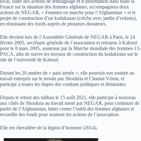
local, outre des actions de témoignage et d’information dans toute la
France sur la situation des femmes afghanes, accompagnera deux
actions de NEGAR, « Femmes en marche pour l’Afghanistan » et le
projet de construction d’un kodakistan (crèche avec jardin d’enfants),
en réunissant des fonds auprès de plusieurs donateurs.
Elle devient lors de l’Assemblée Générale de NEGAR à Paris, le 24
février 2005, secrétaire générale de l’association et retourne à Kaboul
pour le 8 mars 2005, soutenue par la Marche mondiale des femmes-13-
PACA, afin de suivre les travaux de construction du kodakistan sur le
site de l’université de Kaboul.
Durant les 20 années de « paix armée », elle poursuit son soutien au
travail entrepris sur le terrain par Shoukria et Chantal Véron, et
participe à toutes les étapes des combats politiques et féministes.
Depuis le retour des taliban le 15 août 2021, elle participe à nouveau
aux côtés de Shoukria au travail mené par NEGAR, pour continuer de
parler de l’Afghanistan, lutter contre l’oubli des femmes afghanes et
recueillir des fonds pour soutenir les actions de l’association.
Elle est chevalière de la légion d’honneur (2014).