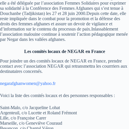
elle a été déléguée par l’association Femmes Solidaires pour exprimer
sa solidarité à la Conférence des Femmes Afghanes qui s’est tenue à
Douchanbe (Tadjikistan) les 27 et 28 juin 2000.Depuis cette date, elle
reste impliquée dans le combat pour la promotion et la défense des
droits des femmes afghanes et assure un devoir de vigilance et
d’information sur le contenu du processus de paix.Inlassablement
l’association malouine continue à soutenir l’action pédagogique menée
par Negar dans les vallées afghanes.
Les comités locaux de NEGAR en France
Pour joindre un des comités locaux de NEGAR en France, prendre
contact avec l’association NEGAR qui retransmettra les courrriers aux
destinataires concernés.
negarafghanwomen@yahoo.fr
Voici la liste des comités locaux et des personnes responsables :
Saint-Malo, c/o Jacqueline Lohat
Argenteuil, c/o Lucette et Roland Frémont
Lille, c/o Françoise Carer
Marseille, c/o Geneviève Couraud
Besançon, c/o Chantal Véron