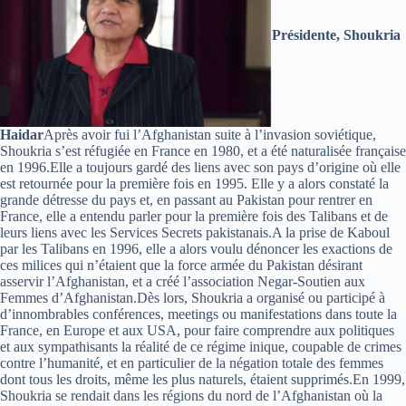
Présidente, Shoukria
Haidar
Après avoir fui l’Afghanistan suite à l’invasion soviétique,
Shoukria s’est réfugiée en France en 1980, et a été naturalisée française
en 1996.Elle a toujours gardé des liens avec son pays d’origine où elle
est retournée pour la première fois en 1995. Elle y a alors constaté la
grande détresse du pays et, en passant au Pakistan pour rentrer en
France, elle a entendu parler pour la première fois des Talibans et de
leurs liens avec les Services Secrets pakistanais.A la prise de Kaboul
par les Talibans en 1996, elle a alors voulu dénoncer les exactions de
ces milices qui n’étaient que la force armée du Pakistan désirant
asservir l’Afghanistan, et a créé l’association Negar-Soutien aux
Femmes d’Afghanistan.Dès lors, Shoukria a organisé ou participé à
d’innombrables conférences, meetings ou manifestations dans toute la
France, en Europe et aux USA, pour faire comprendre aux politiques
et aux sympathisants la réalité de ce régime inique, coupable de crimes
contre l’humanité, et en particulier de la négation totale des femmes
dont tous les droits, même les plus naturels, étaient supprimés.En 1999,
Shoukria se rendait dans les régions du nord de l’Afghanistan où la