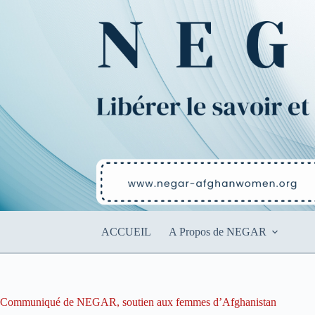
Passer
au
contenu
ACCUEIL
A Propos de NEGAR
Communiqué de NEGAR, soutien aux femmes d’Afghanistan