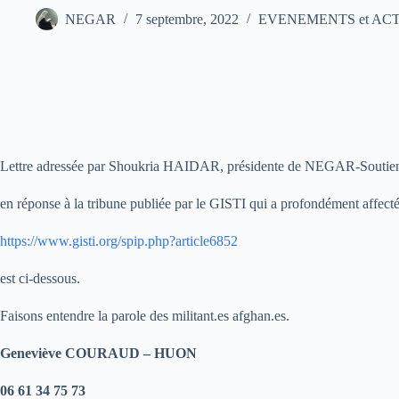
NEGAR
7 septembre, 2022
EVENEMENTS et ACTION
Lettre adressée par Shoukria HAIDAR, présidente de NEGAR-Soutien 
en réponse à la tribune publiée par le GISTI qui a profondément affecté
https://www.gisti.org/spip.php?article6852
est ci-dessous.
Faisons entendre la parole des militant.es afghan.es.
Geneviève COURAUD – HUON
06 61 34 75 73