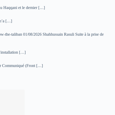
au Haqqani et le dernier […]
 n’a […]
-the-taliban 01/08/2026 Shahhussain Rasuli Suite à la prise de
installation […]
ahar Communiqué (Front […]