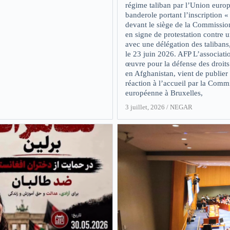
régime taliban par l’Union euro
banderole portant l’inscription 
devant le siège de la Commissi
en signe de protestation contre 
avec une délégation des talibans,
le 23 juin 2026. AFP L’associati
œuvre pour la défense des droit
en Afghanistan, vient de publier
réaction à l’accueil par la Comm
européenne à Bruxelles,
3 juillet, 2026
/
NEGAR