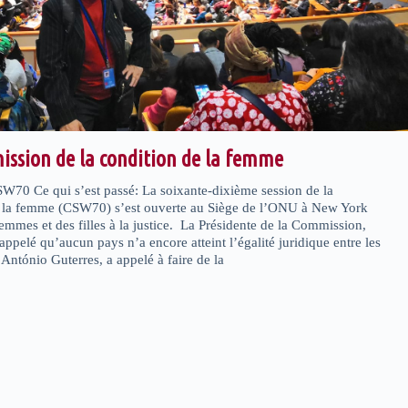
ission de la condition de la femme
SW70 Ce qui s’est passé: La soixante-dixième session de la
 la femme (CSW70) s’est ouverte au Siège de l’ONU à New York
emmes et des filles à la justice. La Présidente de la Commission,
pelé qu’aucun pays n’a encore atteint l’égalité juridique entre les
António Guterres, a appelé à faire de la