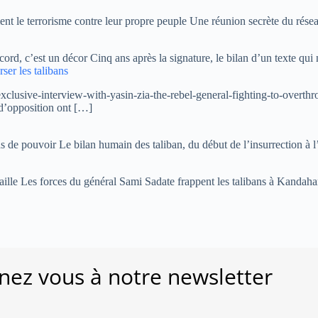
nt le terrorisme contre leur propre peuple Une réunion secrète du rése
rd, c’est un décor Cinq ans après la signature, le bilan d’un texte qui
rser les talibans
sive-interview-with-yasin-zia-the-rebel-general-fighting-to-overthrow
d’opposition ont […]
 de pouvoir Le bilan humain des taliban, du début de l’insurrection à l’
taille Les forces du général Sami Sadate frappent les talibans à Kand
ez vous à notre newsletter