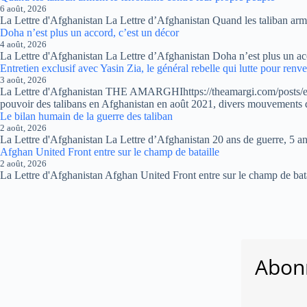
6 août, 2026
La Lettre d'Afghanistan La Lettre d’Afghanistan Quand les taliban arme
Doha n’est plus un accord, c’est un décor
4 août, 2026
La Lettre d'Afghanistan La Lettre d’Afghanistan Doha n’est plus un acco
Entretien exclusif avec Yasin Zia, le général rebelle qui lutte pour renve
3 août, 2026
La Lettre d'Afghanistan THE AMARGHIhttps://theamargi.com/posts/exclu
pouvoir des talibans en Afghanistan en août 2021, divers mouvements 
Le bilan humain de la guerre des taliban
2 août, 2026
La Lettre d'Afghanistan La Lettre d’Afghanistan 20 ans de guerre, 5 ans
Afghan United Front entre sur le champ de bataille
2 août, 2026
La Lettre d'Afghanistan Afghan United Front entre sur le champ de ba
Abonn