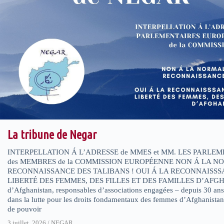
La tribune de Negar
INTERPELLATION Á L’ADRESSE de MMES et MM. LES PARLEM
des MEMBRES de la COMMISSION EUROPÉENNE NON Á LA NO
RECONNAISSANCE DES TALIBANS ! OUI Á LA RECONNAISSSA
LIBERTÉ DES FEMMES, DES FILLES ET DES FAMILLES D’AFGH
d’Afghanistan, responsables d’associations engagées – depuis 30 ans 
dans la lutte pour les droits fondamentaux des femmes d’Afghanista
de pouvoir
3 juillet, 2026
/
NEGAR