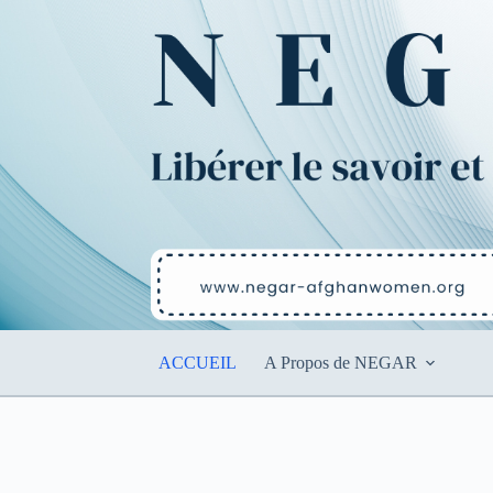
Passer
au
contenu
ACCUEIL
A Propos de NEGAR