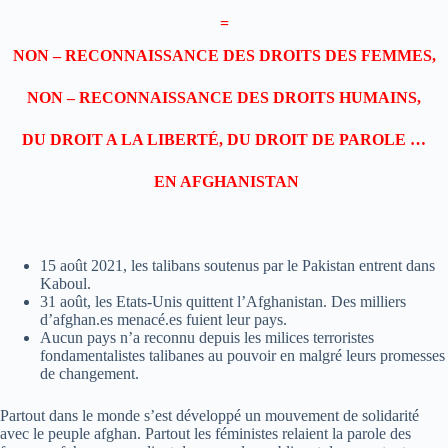
=
NON – RECONNAISSANCE DES DROITS DES FEMMES,
NON – RECONNAISSANCE DES DROITS HUMAINS,
DU DROIT A LA LIBERTÉ, DU DROIT DE PAROLE …
EN AFGHANISTAN
15 août 2021, les talibans soutenus par le Pakistan entrent dans
Kaboul.
31 août, les Etats-Unis quittent l’Afghanistan. Des milliers
d’afghan.es menacé.es fuient leur pays.
Aucun pays n’a reconnu depuis les milices terroristes
fondamentalistes talibanes au pouvoir en malgré leurs promesses
de changement.
Partout dans le monde s’est développé un mouvement de solidarité
avec le peuple afghan. Partout les féministes relaient la parole des