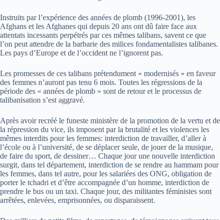
Instruits par l’expérience des années de plomb (1996-2001), les
Afghans et les Afghanes qui depuis 20 ans ont dû faire face aux
attentats incessants perpétrés par ces mêmes talibans, savent ce que
l’on peut attendre de la barbarie des milices fondamentalistes talibanes.
Les pays d’Europe et de l’occident ne l’ignorent pas.
Les promesses de ces talibans prétendument « modernisés » en faveur
des femmes n’auront pas tenu 6 mois. Toutes les régressions de la
période des « années de plomb » sont de retour et le processus de
talibanisation s’est aggravé.
Après avoir recréé le funeste ministère de la promotion de la vertu et de
la répression du vice, ils imposent par la brutalité et les violences les
mêmes interdits pour les femmes: interdiction de travailler, d’aller à
l’école ou à l’université, de se déplacer seule, de jouer de la musique,
de faire du sport, de dessiner… Chaque jour une nouvelle interdiction
surgit, dans tel département, interdiction de se rendre au hammam pour
les femmes, dans tel autre, pour les salariées des ONG, obligation de
porter le tchadri et d’être accompagnée d’un homme, interdiction de
prendre le bus ou un taxi. Chaque jour, des militantes féministes sont
arrêtées, enlevées, emprisonnées, ou disparaissent.