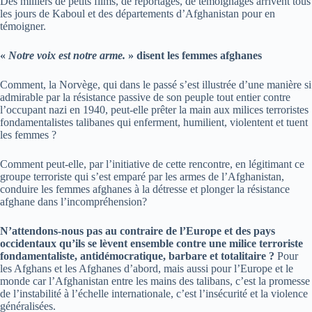
Des milliers de petits films, de reportages, de témoignages arrivent tous
les jours de Kaboul et des départements d’Afghanistan pour en
témoigner.
«
Notre voix est notre arme.
» disent les femmes afghanes
Comment, la Norvège, qui dans le passé s’est illustrée d’une manière si
admirable par la résistance passive de son peuple tout entier contre
l’occupant nazi en 1940, peut-elle prêter la main aux milices terroristes
fondamentalistes talibanes qui enferment, humilient, violentent et tuent
les femmes ?
Comment peut-elle, par l’initiative de cette rencontre, en légitimant ce
groupe terroriste qui s’est emparé par les armes de l’Afghanistan,
conduire les femmes afghanes à la détresse et plonger la résistance
afghane dans l’incompréhension?
N’attendons-nous pas au contraire de l’Europe et des pays
occidentaux qu’ils se lèvent ensemble contre une milice terroriste
fondamentaliste, antidémocratique, barbare et totalitaire ?
Pour
les Afghans et les Afghanes d’abord, mais aussi pour l’Europe et le
monde car l’Afghanistan entre les mains des talibans, c’est la promesse
de l’instabilité à l’échelle internationale, c’est l’insécurité et la violence
généralisées.