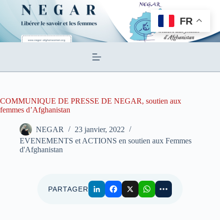
Passer
au
FR
contenu
COMMUNIQUE DE PRESSE DE NEGAR, soutien aux
femmes d’Afghanistan
NEGAR
23 janvier, 2022
EVENEMENTS et ACTIONS en soutien aux Femmes
d'Afghanistan
PARTAGER