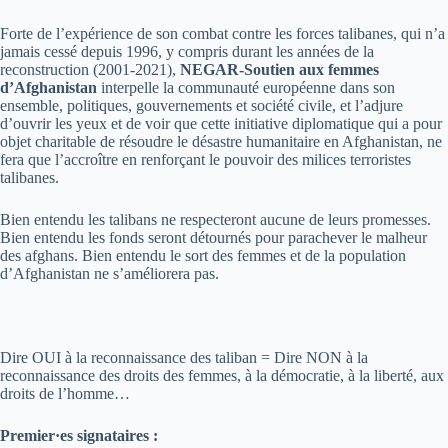
Forte de l’expérience de son combat contre les forces talibanes, qui n’a
jamais cessé depuis 1996, y compris durant les années de la
reconstruction (2001-2021),
NEGAR-Soutien aux femmes
d’Afghanistan
interpelle la communauté européenne dans son
ensemble, politiques, gouvernements et société civile, et l’adjure
d’ouvrir les yeux et de voir que cette initiative diplomatique qui a pour
objet charitable de résoudre le désastre humanitaire en Afghanistan, ne
fera que l’accroître en renforçant le pouvoir des milices terroristes
talibanes.
Bien entendu les talibans ne respecteront aucune de leurs promesses.
Bien entendu les fonds seront détournés pour parachever le malheur
des afghans. Bien entendu le sort des femmes et de la population
d’Afghanistan ne s’améliorera pas.
Dire OUI à la reconnaissance des taliban = Dire NON à la
reconnaissance des droits des femmes, à la démocratie, à la liberté, aux
droits de l’homme…
Premier
·
es signataires :