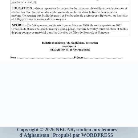
Copyright © 2026 NEGAR
, soutien aux femmes
d’Afghanistan | Propulsé par WORDPRESS