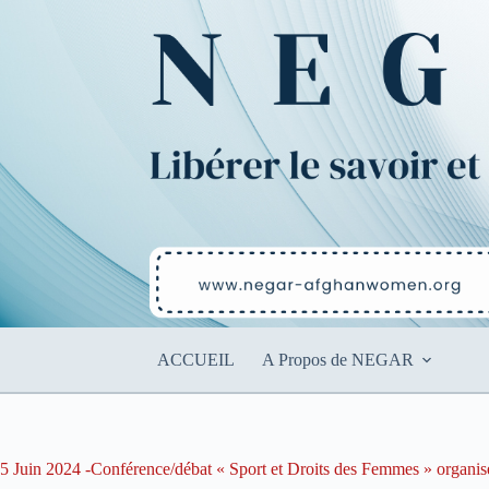
Passer
au
contenu
ACCUEIL
A Propos de NEGAR
5 Juin 2024 -Conférence/débat « Sport et Droits des Femmes » organis