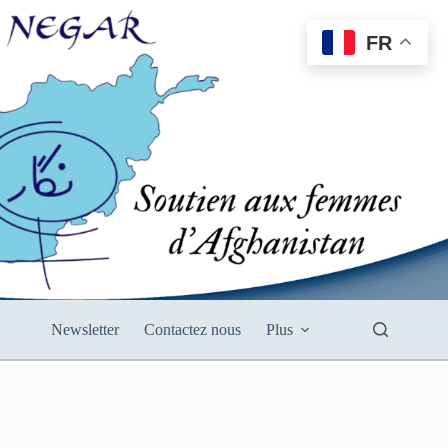
FR
Newsletter
Contactez nous
Plus