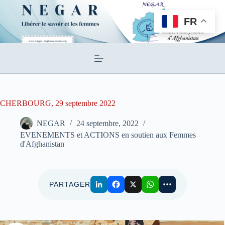
Passer
au
FR
contenu
CHERBOURG, 29 septembre 2022
NEGAR
24 septembre, 2022
EVENEMENTS et ACTIONS en soutien aux Femmes
d'Afghanistan
PARTAGER