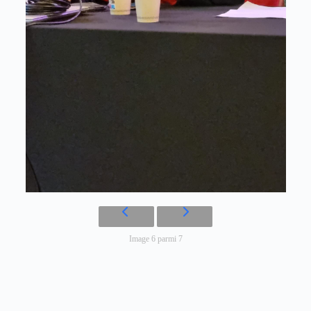
Image 6 parmi 7