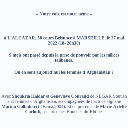
« Notre voix est notre arme »
à L’ALCAZAR, 58 cours Belsunce à MARSEILLE, le 27 mai
2022 (18- 20h30)
9 mois ont passé depuis la prise de pouvoir par les milices
talibanes.
Où en sont aujourd’hui les femmes d’Afghanistan ?
Avec
Shoukria Haidar
et
Geneviève Couraud
de NEGAR-Soutien
aux femmes d’Afghanistan, accompagnées de l’actrice afghane
Marina Golbahari
( Osama,2004). Et en présence de
Marie-Arlette
Carlotti,
sénatrice des Bouches-du-Rhône.