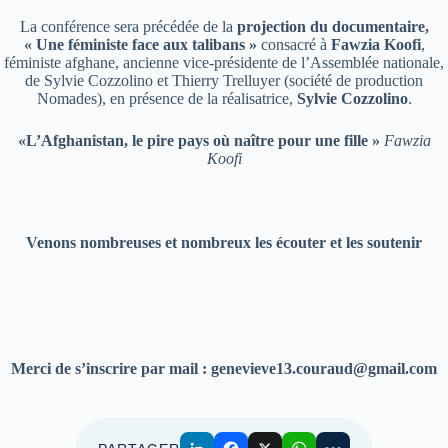
La conférence sera précédée de la
projection du documentaire,
« Une féministe face aux talibans »
consacré à
Fawzia Koofi
,
féministe afghane, ancienne vice-présidente de l’Assemblée nationale,
de Sylvie Cozzolino et Thierry Trelluyer (société de production
Nomades), en présence de la réalisatrice,
Sylvie Cozzolino
.
«L’Afghanistan, le pire pays où naître pour une fille »
Fawzia
Koofi
Venons nombreuses et nombreux les écouter et les soutenir
Merci de s’inscrire par mail : genevieve13.couraud@gmail.com