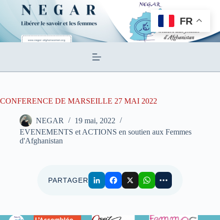
Passer
au
FR
contenu
CONFERENCE DE MARSEILLE 27 MAI 2022
NEGAR
19 mai, 2022
EVENEMENTS et ACTIONS en soutien aux Femmes
d'Afghanistan
PARTAGER