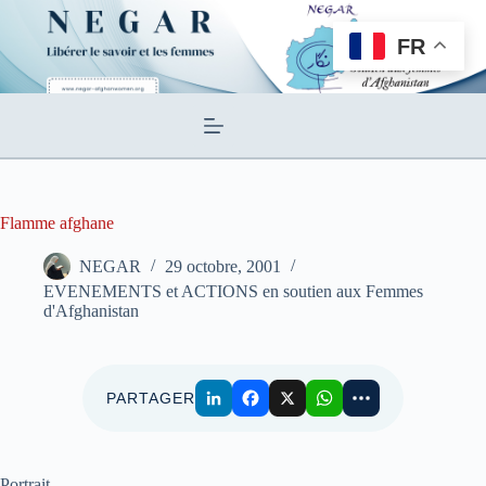
Passer
au
FR
contenu
Flamme afghane
NEGAR
29 octobre, 2001
EVENEMENTS et ACTIONS en soutien aux Femmes
d'Afghanistan
PARTAGER
Portrait