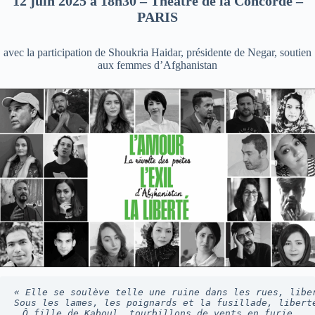
12 juin 2025 à 18h30 – Théâtre de la Concorde –
PARIS
avec la participation de Shoukria Haidar, présidente de Negar, soutien
aux femmes d’Afghanistan
« Elle se soulève telle une ruine dans les rues, libe
Sous les lames, les poignards et la fusillade, libert
Ô fille de Kaboul, tourbillons de vents en furie