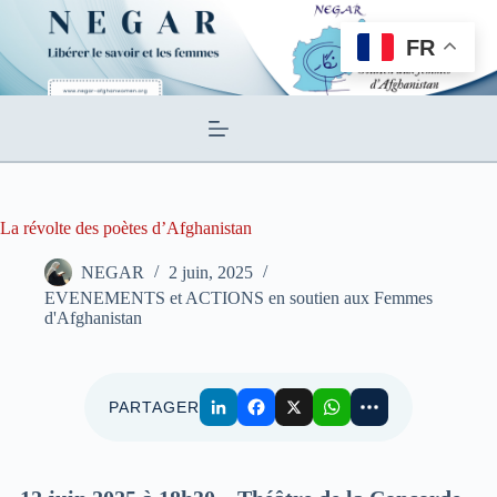
Passer
au
FR
contenu
La révolte des poètes d’Afghanistan
NEGAR
2 juin, 2025
EVENEMENTS et ACTIONS en soutien aux Femmes
d'Afghanistan
PARTAGER