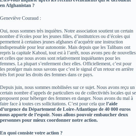
en Afghanistan ?
Geneviève Couraud :
Oui, nous sommes très inquiètes. Notre association soutient un certain
nombre d’écoles pour les jeunes filles, d’institutrices ou d’écoles qui
permettent à certaines jeunes afghanes d’acquérir une instruction
indispensable pour leur autonomie. Mais depuis que les Talibans ont
repris la capitale Kaboul, tout est à l’arrêt, nous avons peu de nouvelles
et celles que nous avons sont relativement inquiétantes pour les
femmes. La plupart s’enferment chez elles. Officiellement, c’est pour
les protéger mais nous savons que c’est le signal d’un retour en arrière
très fort pour les droits des femmes dans ce pays.
Depuis juin, nous sommes mobilisées sur ce sujet. Nous avons reçu un
certain nombre d’appels de particuliers ou de collectivités locales qui se
proposent pour héberger des femmes en danger. Nous avons du mal à
faire face à toutes ces sollicitations. C’est pour cela que
l’aide
d’urgence du Département de Loire-Atlantique de 40 000 euros
nous apporte de l’espoir. Nous allons pouvoir embaucher deux
personnes pour mieux coordonner notre action.
En quoi consiste votre action ?