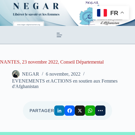
Passer
au
FR
contenu
NANTES, 23 novembre 2022, Conseil Départemental
NEGAR
6 novembre, 2022
EVENEMENTS et ACTIONS en soutien aux Femmes
d'Afghanistan
PARTAGER