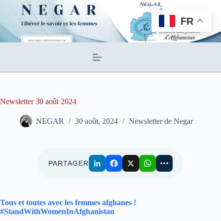
Passer
au
FR
contenu
Newsletter 30 août 2024
NEGAR
30 août, 2024
Newsletter de Negar
PARTAGER
Tous et toutes avec les femmes afghanes !
#StandWithWomenInAfghanistan