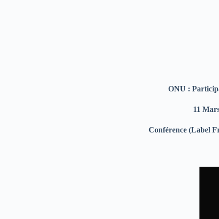
ONU : Particip
11 Mars
Conférence (Label F