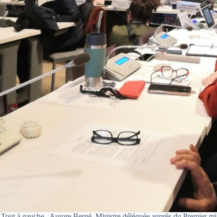
Tout à gauche , Aurore Bergé, Ministre déléguée auprès du Premier mini