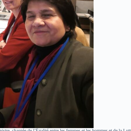
stre, chargée de l’Égalité entre les femmes et les hommes et de la Lut