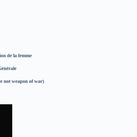
ion de la femme
Générale
e not weapon of war)