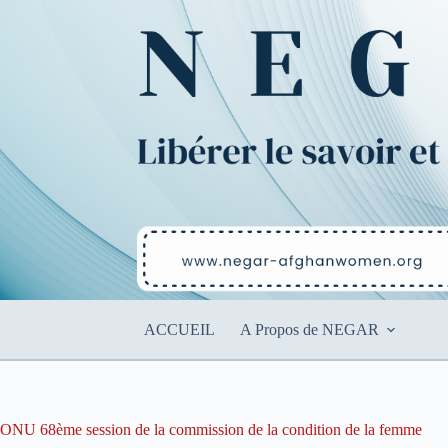
Passer
au
contenu
ACCUEIL
A Propos de NEGAR
ONU 68ème session de la commission de la condition de la femme