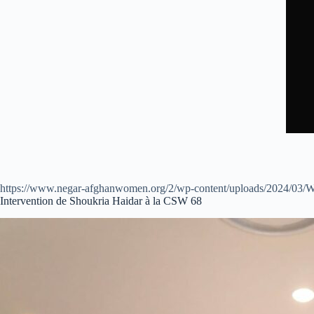
https://www.negar-afghanwomen.org/2/wp-content/uploads/2024/03/
Intervention de Shoukria Haidar à la CSW 68