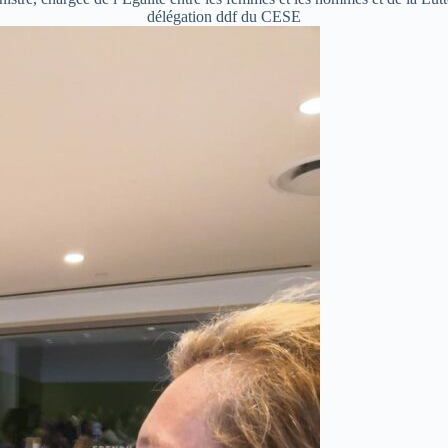
délégation ddf du CESE