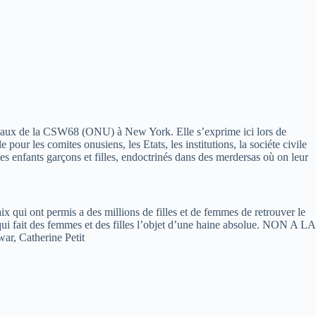
vaux de la CSW68 (ONU) à New York. Elle s’exprime ici lors de
r les comites onusiens, les Etats, les institutions, la sociéte civile
s enfants garçons et filles, endoctrinés dans des merdersas où on leur
ix qui ont permis a des millions de filles et de femmes de retrouver le
 qui fait des femmes et des filles l’objet d’une haine absolue. NON A LA
, Catherine Petit