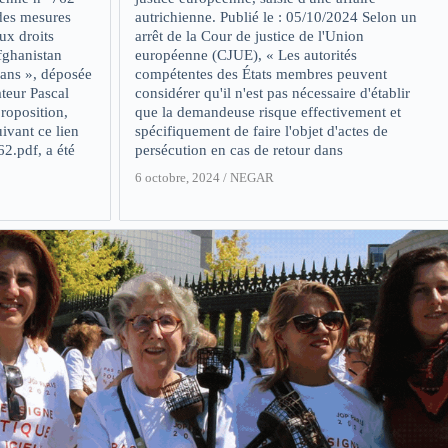
des mesures
autrichienne. Publié le : 05/10/2024 Selon un
ux droits
arrêt de la Cour de justice de l'Union
ghanistan
européenne (CJUE), « Les autorités
bans », déposée
compétentes des États membres peuvent
teur Pascal
considérer qu'il n'est pas nécessaire d'établir
roposition,
que la demandeuse risque effectivement et
ivant ce lien
spécifiquement de faire l'objet d'actes de
62.pdf, a été
persécution en cas de retour dans
6 octobre, 2024
/
NEGAR