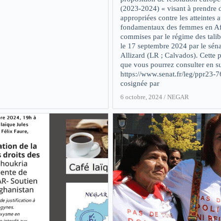
(2023-2024) « visant à prendre 
appropriées contre les atteintes a
fondamentaux des femmes en Af
commises par le régime des tali
le 17 septembre 2024 par le séna
Allizard (LR ; Calvados). Cette p
que vous pourrez consulter en su
https://www.senat.fr/leg/ppr23-7
cosignée par
6 octobre, 2024
/
NEGAR