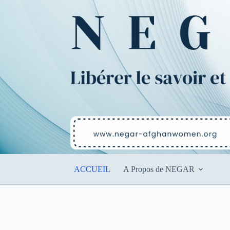
Passer
au
contenu
ACCUEIL
A Propos de NEGAR