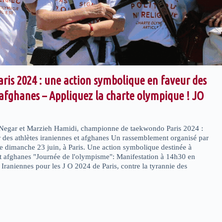
Paris 2024 : une action symbolique en faveur des
 afghanes – Appliquez la charte olympique ! JO
e Negar et Marzieh Hamidi, championne de taekwondo Paris 2024 :
 des athlètes iraniennes et afghanes Un rassemblement organisé par
 ce dimanche 23 juin, à Paris. Une action symbolique destinée à
et afghanes "Journée de l'olympisme": Manifestation à 14h30 en
raniennes pour les J O 2024 de Paris, contre la tyrannie des