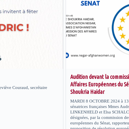
Audition devant la commiss
Affaires Européennes du S
eviève Couraud, secrétaire
Shoukria Haidar
MARDI 8 OCTOBRE 2024 à 13 
sénatrices françaises Mmes Aud
LINKENHELD et Elsa SCHALCK
désignées, par la commission des
européennes du Sénat, rapporteur
proposition de résolution europ