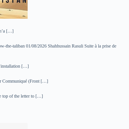
 n’a […]
-the-taliban 01/08/2026 Shahhussain Rasuli Suite à la prise de
installation […]
ahar Communiqué (Front […]
top of the letter to […]