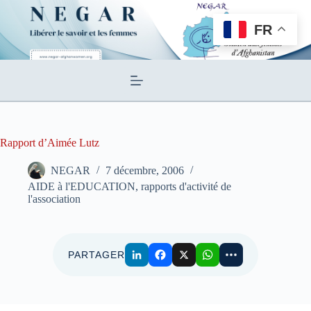
Passer
au
FR
contenu
Rapport d’Aimée Lutz
NEGAR
7 décembre, 2006
AIDE à l'EDUCATION, rapports d'activité de
l'association
PARTAGER