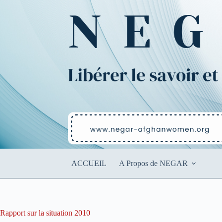
Passer
au
contenu
ACCUEIL
A Propos de NEGAR
Rapport sur la situation 2010