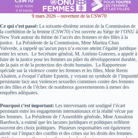
9 mars 2026 – ouverture de la CSW70
Ce qui s’est passé:
La soixante-dixième session de la Commission de
la con9dition de la femme (CSW70) s’est ouverte au Siège de l’ONU à
New York autour du thème de l’accès des femmes et des filles à la
justice. La Présidente de la Commission, Mme Maritza Chan
Valverde, a rappelé qu’aucun pays n’a encore atteint l’égalité juridique
entre les sexes. Le Secrétaire général, M. António Guterres, a appelé à
faire de la justice pour les femmes un pilier du développement durable,
de la paix et de la protection des droits humains. La Rapporteuse
spéciale sur la violence contre les femmes et les filles, Mme Reem
Alsalem, a évoqué l’affaire Epstein, y voyant un symbole de l’impunité
persistante face aux violences sexuelles commises contre des femmes
et des filles et de l’échec de nombreux gouvernements à mener des
enquêtes adéquates.
Pourquoi c’est important:
Les intervenants ont souligné l’écart
persistant entre les engagements internationaux et la réalité vécue par
les femmes. La Présidente de l’Assemblée générale, Mme Annalena
Baerbock, a estimé que les lacunes juridiques et politiques reflètent
souvent des choix politiques. Plusieurs responsables ont également
alerté sur l’impact des conflits et des crises sur les droits des femmes.