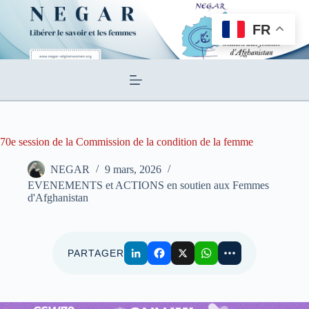
Passer
au
FR
contenu
70e session de la Commission de la condition de la femme
NEGAR
9 mars, 2026
EVENEMENTS et ACTIONS en soutien aux Femmes
d'Afghanistan
PARTAGER