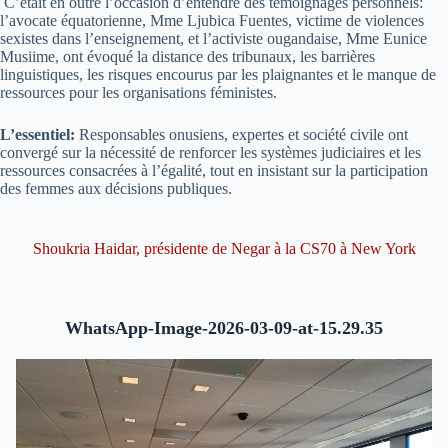
C’était en outre l’occasion d’entendre des témoignages personnels:
l’avocate équatorienne, Mme Ljubica Fuentes, victime de violences
sexistes dans l’enseignement, et l’activiste ougandaise, Mme Eunice
Musiime, ont évoqué la distance des tribunaux, les barrières
linguistiques, les risques encourus par les plaignantes et le manque de
ressources pour les organisations féministes.
L’essentiel:
Responsables onusiens, expertes et société civile ont
convergé sur la nécessité de renforcer les systèmes judiciaires et les
ressources consacrées à l’égalité, tout en insistant sur la participation
des femmes aux décisions publiques.
Shoukria Haidar, présidente de Negar à la CS70 à New York
WhatsApp-Image-2026-03-09-at-15.29.35