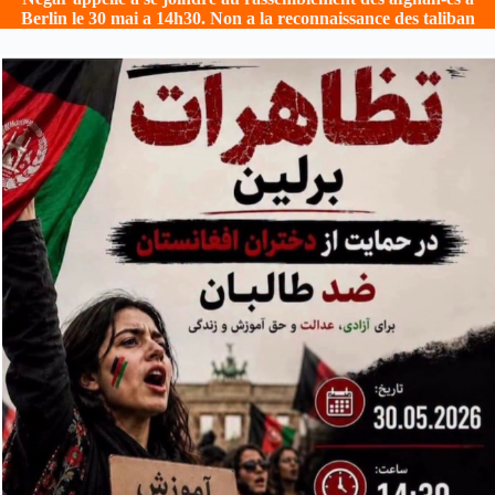
Berlin le 30 mai a 14h30. Non a la reconnaissance des taliban