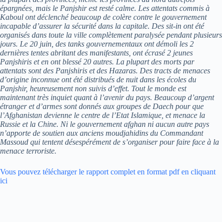
épargnées, mais le Panjshir est resté calme. Les attentats commis à
Kaboul ont déclenché beaucoup de colère contre le gouvernement
incapable d’assurer la sécurité dans la capitale. Des sit-in ont été
organisés dans toute la ville complètement paralysée pendant plusieurs
jours. Le 20 juin, des tanks gouvernementaux ont démoli les 2
dernières tentes abritant des manifestants, ont écrasé 2 jeunes
Panjshiris et en ont blessé 20 autres. La plupart des morts par
attentats sont des Panjshiris et des Hazaras. Des tracts de menaces
d’origine inconnue ont été distribués de nuit dans les écoles du
Panjshir, heureusement non suivis d’effet. Tout le monde est
maintenant très inquiet quant à l’avenir du pays. Beaucoup d’argent
étranger et d’armes sont donnés aux groupes de Daech pour que
l’Afghanistan devienne le centre de l’Etat Islamique, et menace la
Russie et la Chine. Ni le gouvernement afghan ni aucun autre pays
n’apporte de soutien aux anciens moudjahidins du Commandant
Massoud qui tentent désespérément de s’organiser pour faire face à la
menace terroriste.
Vous pouvez télécharger le rapport complet en format pdf en cliquant
ici