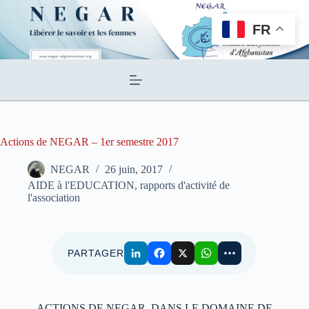
Passer
au
FR
contenu
Actions de NEGAR – 1er semestre 2017
NEGAR
26 juin, 2017
AIDE à l'EDUCATION, rapports d'activité de
l'association
PARTAGER
ACTIONS DE NEGAR DANS LE DOMAINE DE