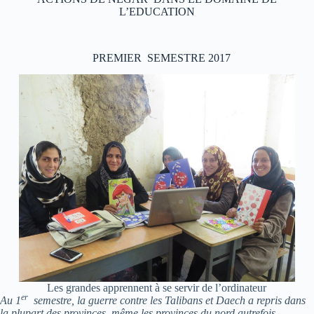
L’EDUCATION
PREMIER SEMESTRE 2017
Les grandes apprennent à se servir de l’ordinateur
er
Au 1
semestre, la guerre contre les Talibans et Daech a repris dans
la plupart des provinces, même les provinces du nord autrefois