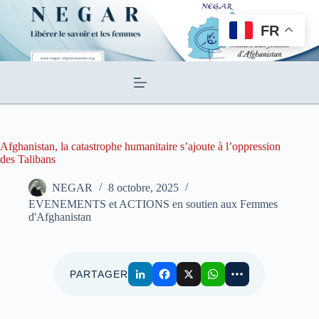
Passer
au
FR
contenu
Afghanistan, la catastrophe humanitaire s’ajoute à l’oppression
des Talibans
NEGAR
8 octobre, 2025
EVENEMENTS et ACTIONS en soutien aux Femmes
d'Afghanistan
PARTAGER