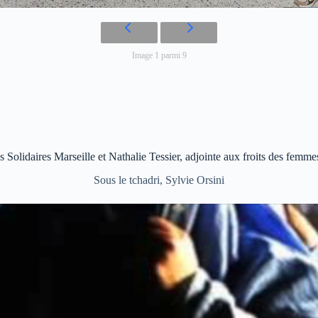
Image 1 parmi 9
olidaires Marseille et Nathalie Tessier, adjointe aux froits des femme
Sous le tchadri, Sylvie Orsini