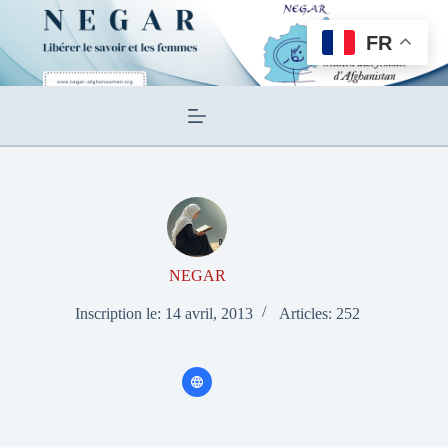
Passer
au
FR
contenu
NEGAR
Inscription le: 14 avril, 2013
Articles: 252