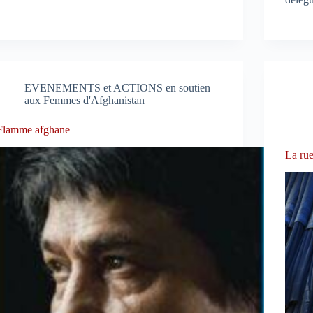
EVENEMENTS et ACTIONS en soutien
aux Femmes d'Afghanistan
Flamme afghane
La rue