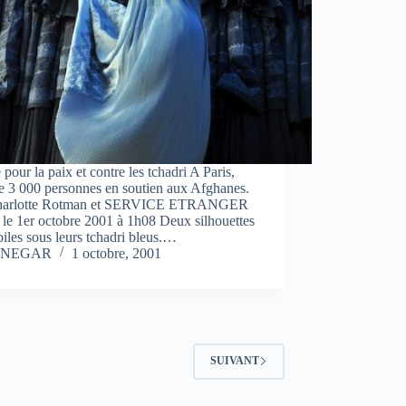
 pour la paix et contre les tchadri A Paris,
e 3 000 personnes en soutien aux Afghanes.
harlotte Rotman et SERVICE ETRANGER
 le 1er octobre 2001 à 1h08 Deux silhouettes
les sous leurs tchadri bleus.…
NEGAR
1 octobre, 2001
SUIVANT