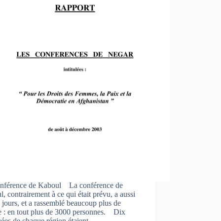
nférence de Kaboul La conférence de
, contrairement à ce qui était prévu, a aussi
 jours, et a rassemblé beaucoup plus de
 : en tout plus de 3000 personnes. Dix
uées de chaque région étaient…