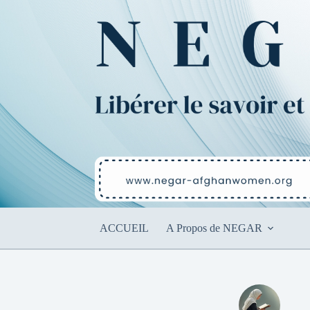
Passer
au
contenu
ACCUEIL
A Propos de NEGAR