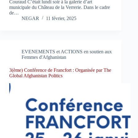
Couraud C’était lundi soir à la galerie d’art
municipale du Château de la Verrerie. Dans le cadre
de…
NEGAR
11 février, 2025
EVENEMENTS et ACTIONS en soutien aux
Femmes d'Afghanistan
3(ème) Conférence de Francfort : Organisée par The
Global Afghanistan Politics