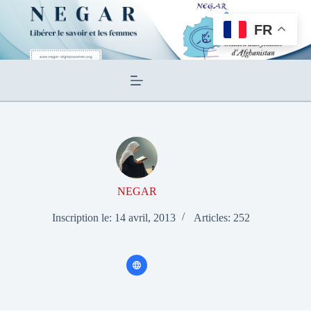
Passer
au
FR
contenu
NEGAR
Inscription le: 14 avril, 2013
Articles: 252