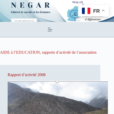
Passer
au
FR
contenu
AIDE à l’EDUCATION, rapports d’activité de l’association
Rapport d’activité 2008