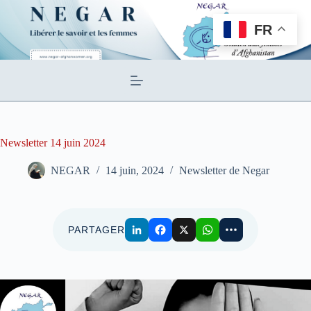
Passer
au
FR
contenu
Newsletter 14 juin 2024
NEGAR
14 juin, 2024
Newsletter de Negar
PARTAGER