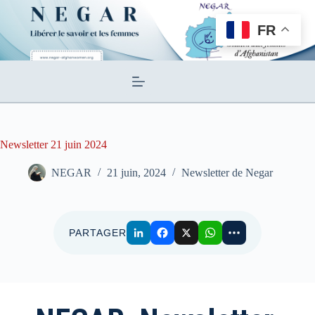
Passer
au
FR
contenu
Newsletter 21 juin 2024
NEGAR
21 juin, 2024
Newsletter de Negar
PARTAGER