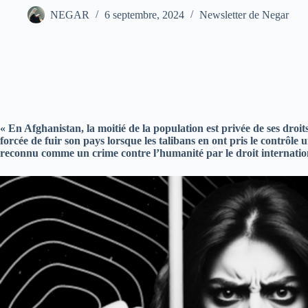
NEGAR
6 septembre, 2024
Newsletter de Negar
« En Afghanistan, la moitié de la population est privée de ses dro
forcée de fuir son pays lorsque les talibans en ont pris le contrôle 
reconnu comme un crime contre l’humanité par le droit internatio