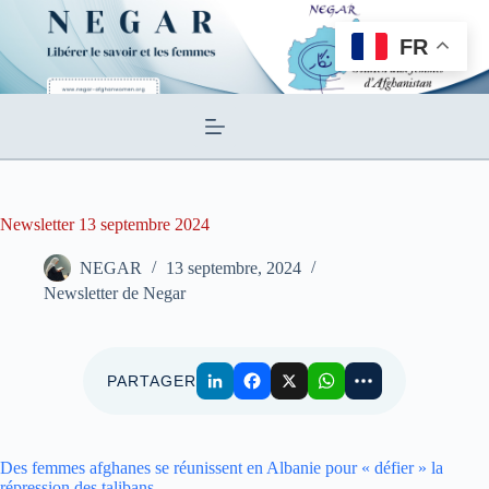
Passer
au
FR
contenu
Newsletter 13 septembre 2024
NEGAR
13 septembre, 2024
Newsletter de Negar
PARTAGER
Des femmes afghanes se réunissent en Albanie pour « défier » la
répression des talibans