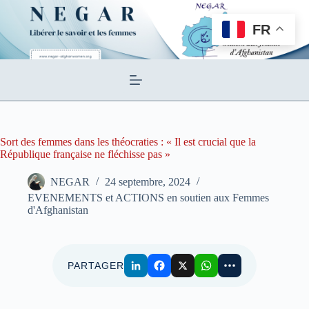
Passer
au
FR
contenu
Sort des femmes dans les théocraties : « Il est crucial que la
République française ne fléchisse pas »
NEGAR
24 septembre, 2024
EVENEMENTS et ACTIONS en soutien aux Femmes
d'Afghanistan
PARTAGER