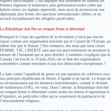
régimes théocratiques. Cela implique non seulement de soutenir les
femmes afghanes et iraniennes, plus globalement toutes celles qui
luttent contre ces régimes oppressifs, mais aussi de promouvoir une
diplomatie plus ferme, des sanctions internationales ciblées, et un
accueil inconditionnel des réfugiées persécutées.
La République doit être un rempart ferme et déterminé
Pourquoi le Corps des gardiens de la révolution n’est-il pas encore
classé comme une organisation terroriste par le Conseil de l’Europe, au
même titre que le Hamas ? Des semaines, des mois que nous crions
FEMME, VIE, LIBERTÉ sans que nos gouvernements ne prennent la
mesure de l’humanité qui se joue derrière. Comment s’expliquer que le
Canada l’ait inscrit, le 19 juin 2024, sur sa liste des organisations
considérées comme terroristes et pas nos démocraties européennes ?
La lutte contre l’apartheid de genre est une question de cohérence avec
nos principes républicains de liberté, d’égalité et de laïcité. Le temps de
sa reconnaissance par les instances internationales, comme le réclame
de nombreuses ONG, est venu. Dans l’attente, la République doit être
un rempart ferme et déterminé contre toutes les formes d’oppression et
d’injustice, en particulier celles qui se nourrissent du patriarcat et de
l’obscurantisme religieux.