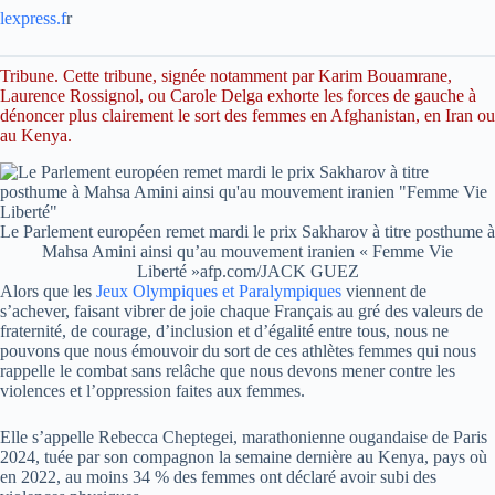
lexpress.f
r
Tribune. Cette tribune, signée notamment par Karim Bouamrane,
Laurence Rossignol, ou Carole Delga exhorte les forces de gauche à
dénoncer plus clairement le sort des femmes en Afghanistan, en Iran ou
au Kenya.
Le Parlement européen remet mardi le prix Sakharov à titre posthume à
Mahsa Amini ainsi qu’au mouvement iranien « Femme Vie
Liberté »afp.com/JACK GUEZ
Alors que les
Jeux Olympiques et Paralympiques
viennent de
s’achever, faisant vibrer de joie chaque Français au gré des valeurs de
fraternité, de courage, d’inclusion et d’égalité entre tous, nous ne
pouvons que nous émouvoir du sort de ces athlètes femmes qui nous
rappelle le combat sans relâche que nous devons mener contre les
violences et l’oppression faites aux femmes.
Elle s’appelle Rebecca Cheptegei, marathonienne ougandaise de Paris
2024, tuée par son compagnon la semaine dernière au Kenya, pays où
en 2022, au moins 34 % des femmes ont déclaré avoir subi des