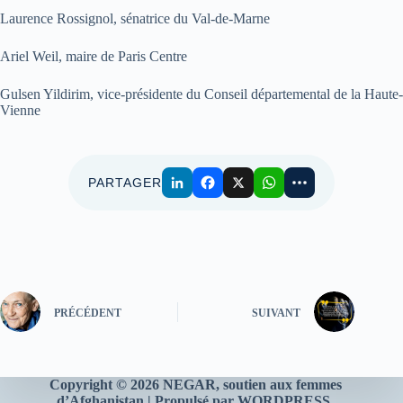
Laurence Rossignol, sénatrice du Val-de-Marne
Ariel Weil, maire de Paris Centre
Gulsen Yildirim, vice-présidente du Conseil départemental de la Haute-
Vienne
PARTAGER
PRÉCÉDENT
SUIVANT
Copyright © 2026 NEGAR
, soutien aux femmes
d’Afghanistan | Propulsé par WORDPRESS