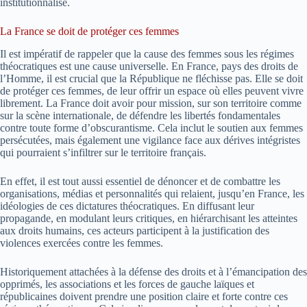
institutionnalisé.
La France se doit de protéger ces femmes
Il est impératif de rappeler que la cause des femmes sous les régimes
théocratiques est une cause universelle. En France, pays des droits de
l’Homme, il est crucial que la République ne fléchisse pas. Elle se doit
de protéger ces femmes, de leur offrir un espace où elles peuvent vivre
librement. La France doit avoir pour mission, sur son territoire comme
sur la scène internationale, de défendre les libertés fondamentales
contre toute forme d’obscurantisme. Cela inclut le soutien aux femmes
persécutées, mais également une vigilance face aux dérives intégristes
qui pourraient s’infiltrer sur le territoire français.
En effet, il est tout aussi essentiel de dénoncer et de combattre les
organisations, médias et personnalités qui relaient, jusqu’en France, les
idéologies de ces dictatures théocratiques. En diffusant leur
propagande, en modulant leurs critiques, en hiérarchisant les atteintes
aux droits humains, ces acteurs participent à la justification des
violences exercées contre les femmes.
Historiquement attachées à la défense des droits et à l’émancipation des
opprimés, les associations et les forces de gauche laïques et
républicaines doivent prendre une position claire et forte contre ces