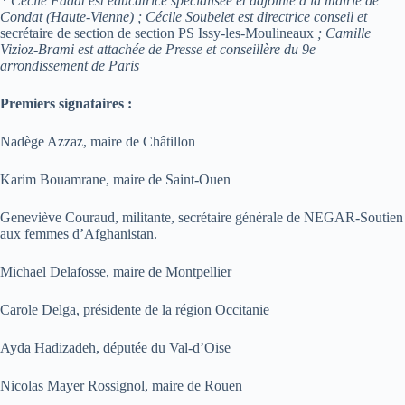
* Cécile Fadat est éducatrice spécialisée et adjointe à la mairie de
Condat (Haute-Vienne) ; Cécile Soubelet est directrice conseil et
secrétaire de section de section PS Issy-les-Moulineaux
; Camille
Vizioz-Brami est attachée de Presse et conseillère du 9e
arrondissement de Paris
Premiers signataires :
Nadège Azzaz, maire de Châtillon
Karim Bouamrane, maire de Saint-Ouen
Geneviève Couraud, militante, secrétaire générale de NEGAR-Soutien
aux femmes d’Afghanistan.
Michael Delafosse, maire de Montpellier
Carole Delga, présidente de la région Occitanie
Ayda Hadizadeh, députée du Val-d’Oise
Nicolas Mayer Rossignol, maire de Rouen